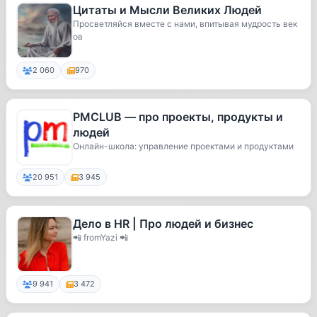
Цитаты и Мысли Великих Людей
Просветляйся вместе с нами, впитывая мудрость век
ов
2 060
970
PMCLUB — про проекты, продукты и
людей
Онлайн-школа: управление проектами и продуктами
20 951
3 945
Дело в HR | Про людей и бизнес
📲 fromYazi 📲
9 941
3 472