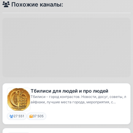
Похожие каналы:
Тбилиси для людей и про людей
Тбилиси - город контрастов. Новости, досуг, советы, л
айфхаки, лучшие места города, мероприятия, с...
27 551
37 505