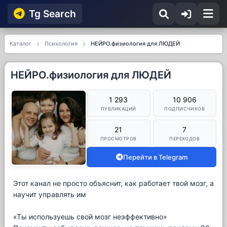
Tg Searсh
Каталог
Психология
НЕЙРО.физиология для ЛЮДЕЙ
НЕЙРО.физиология для ЛЮДЕЙ
1 293
10 906
ПУБЛИКАЦИЙ
ПОДПИСЧИКОВ
21
7
ПРОСМОТРОВ
ПЕРЕХОДОВ
Перейти в Telegram
Этот канал не просто объяснит, как работает твой мозг, а
научит управлять им
«Ты используешь свой мозг неэффективно»