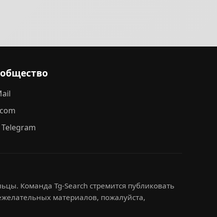
ообщество
ail
.com
 Telegram
ьцы. Команда Tg-Search стремится публиковать
нежелательных материалов, пожалуйста,