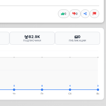
0
0
82.9K
0
ПОДПИСЧИКИ
ПУБЛИКАЦИИ