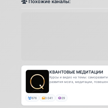
Похожие каналы:
КВАНТОВЫЕ МЕДИТАЦИИ
Курсы и видео на темы: саморазвити
развития мозга, медитации, повеше
энергетического потенци...
676
3 041
29