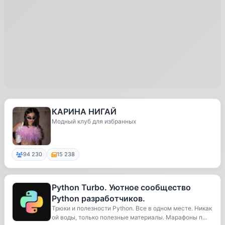
КАРИНА НИГАЙ
Модный клуб для избранных
94 230
15 238
Python Turbo. Уютное сообщество
Python разработчиков.
Трюки и полезности Python. Все в одном месте. Никак
ой воды, только полезные материалы. Марафоны п...