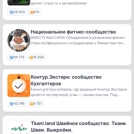
деляет страсть к автомобилям!
29 973
914
Национальное фитнес-сообщество
ВМЕСТЕ МЫ СИЛА! Объединяем и развиваем фитнес-
отрасльОфициально сотрудничаем с Министерством
спор...
64 713
16 458
Контур.Экстерн: сообщество
бухгалтеров
Канал для бухгалтеров, где редакция Контур.Экстерна
делится экспертизой, а вы — своим опытом. Под...
43 746
4 737
Tkani.land Швейное сообщество. Ткани.
Швеи. Выкройки.