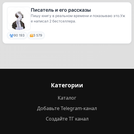
Писатель и его рассказы
Пишу книгу в реальном времени и показываю это.Уж
е написал 2 бестселлера.
90 193
3 579
Категории
Каталог
Добавьте Telegram-канал
Создайте ТГ канал