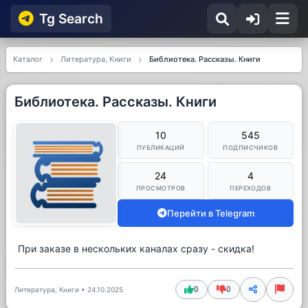
Tg Searсh
Каталог
Литература, Книги
Библиотека. Рассказы. Книги
Библиотека. Рассказы. Книги
10
545
ПУБЛИКАЦИЙ
ПОДПИСЧИКОВ
24
4
ПРОСМОТРОВ
ПЕРЕХОДОВ
Перейти в Telegram
При заказе в нескольких каналах сразу - скидка!
0
0
Литература, Книги
•
24.10.2025