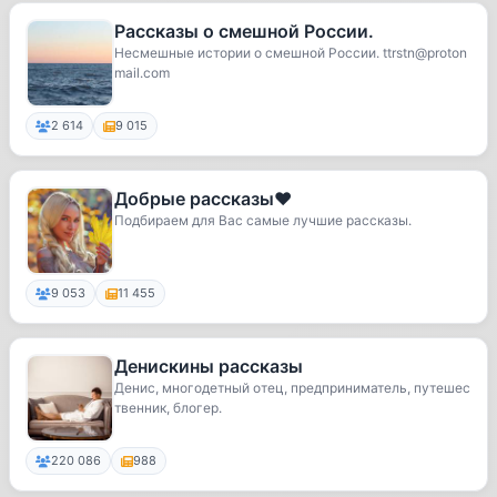
Рассказы о смешной России.
Несмешные истории о смешной России. ttrstn@proton
mail.com
2 614
9 015
Добрые рассказы❤️
Подбираем для Вас самые лучшие рассказы.
9 053
11 455
Денискины рассказы
Денис, многодетный отец, предприниматель, путешес
твенник, блогер.
220 086
988