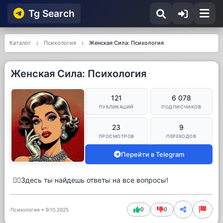
Tg Searсh
Каталог
Психология
Женская Сила: Психология
Женская Сила: Психология
121
6 078
ПУБЛИКАЦИЙ
ПОДПИСЧИКОВ
23
9
ПРОСМОТРОВ
ПЕРЕХОДОВ
Перейти в Telegram
💁‍♀️Здесь ты найдешь ответы на все вопросы!
0
0
Психология
•
9.10.2025