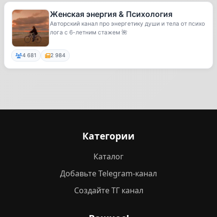
Женская энергия & Психология
Авторский канал про энергетику души и тела от психо
лога с 6-летним стажем 🌺
4 681
2 984
Категории
Каталог
Добавьте Telegram-канал
Создайте ТГ канал