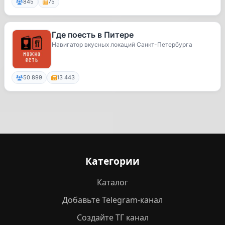
845
75
Где поесть в Питере
Навигатор вкусных локаций Санкт-Петербурга
50 899
13 443
Категории
Каталог
Добавьте Telegram-канал
Создайте ТГ канал