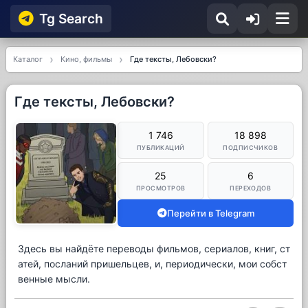
Tg Searсh
Каталог
Кино, фильмы
Где тексты, Лебовски?
Где тексты, Лебовски?
1 746
18 898
ПУБЛИКАЦИЙ
ПОДПИСЧИКОВ
25
6
ПРОСМОТРОВ
ПЕРЕХОДОВ
Перейти в Telegram
Здесь вы найдёте переводы фильмов, сериалов, книг, ст
атей, посланий пришельцев, и, периодически, мои собст
венные мысли.