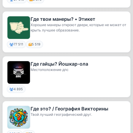
Где твои манеры? • Этикет
Хорошие манеры откроют двери, которые не может от
крыть лучшее образование.
77 511
5 519
Где гайцы? Йошкар-ола
Местоположение дпс
4 895
Где это? / География Викторины
Твой лучший географический друг.