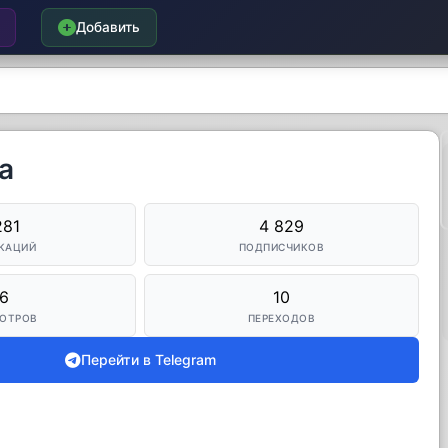
Добавить
а
281
4 829
КАЦИЙ
ПОДПИСЧИКОВ
6
10
ОТРОВ
ПЕРЕХОДОВ
Перейти в Telegram