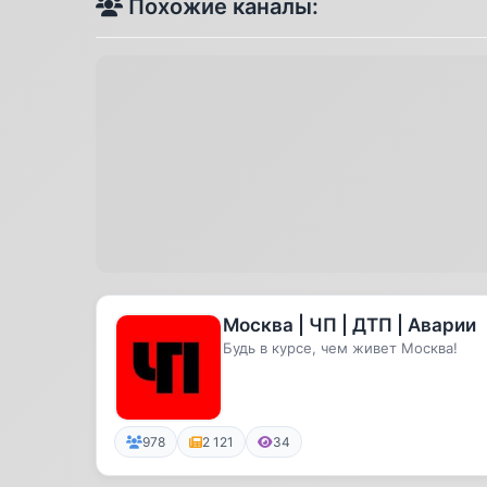
Похожие каналы:
Москва | ЧП | ДТП | Аварии
Будь в курсе, чем живет Москва!
978
2 121
34