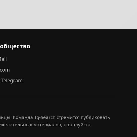
ообщество
ail
.com
 Telegram
ьцы. Команда Tg-Search стремится публиковать
нежелательных материалов, пожалуйста,