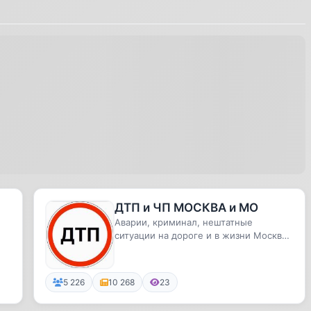
ДТП и ЧП МОСКВА и МО
Аварии, криминал, нештатные
ситуации на дороге и в жизни Москвы
и Московской области!
5 226
10 268
23