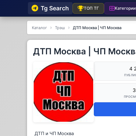
Tg Searсh
Категории
ТОП ТГ
Каталог
Трэш
ДТП Москва | ЧП Москва
ДТП Москва | ЧП Москв
4 
ПУБЛИ
3
ПРОСМ
ДТП и ЧП Москва