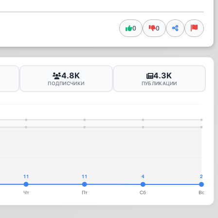
0
0
4.8K
4.3K
ПОДПИСЧИКИ
ПУБЛИКАЦИИ