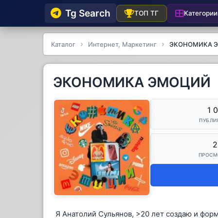
Tg Searсh
Категории
ТОП ТГ
Каталог
Интернет, Маркетинг
ЭКОНОМИКА 
ЭКОНОМИКА ЭМОЦИЙ
1 
ПУБЛИ
2
ПРОСМ
Я Анатолий Сульянов, >20 лет создаю и фо