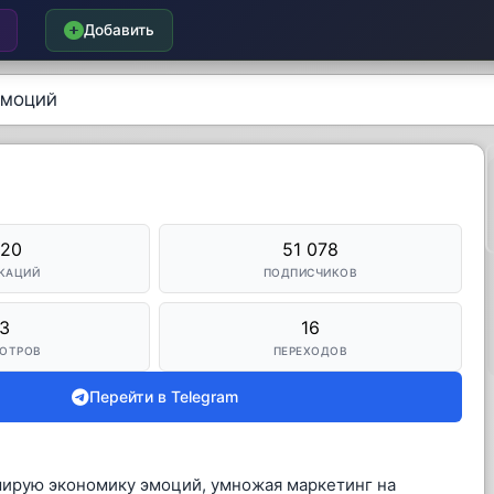
Добавить
ЭМОЦИЙ
020
51 078
КАЦИЙ
ПОДПИСЧИКОВ
3
16
ОТРОВ
ПЕРЕХОДОВ
Перейти в Telegram
рмирую экономику эмоций, умножая маркетинг на