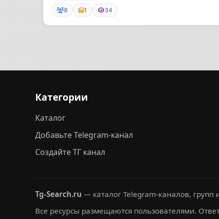
8
1
34
Категории
Каталог
Добавьте Telegram-канал
Создайте ТГ канал
Tg-Search.ru
— каталог Telegram-каналов, групп и
Все ресурсы размещаются пользователями. Ответ