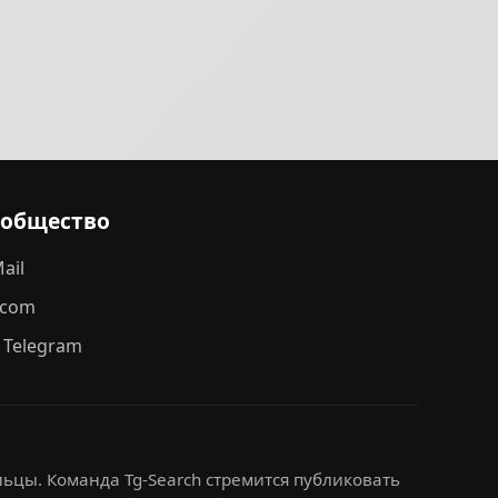
ообщество
ail
.com
 Telegram
ьцы. Команда Tg-Search стремится публиковать