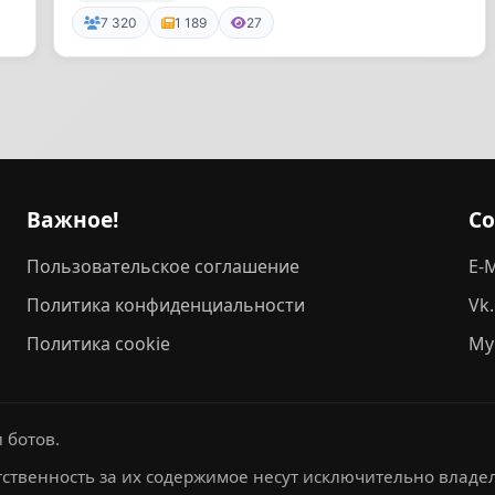
7 320
1 189
27
Важное!
С
Пользовательское соглашение
E-M
Политика конфиденциальности
Vk
Политика cookie
My
 ботов.
ственность за их содержимое несут исключительно владел