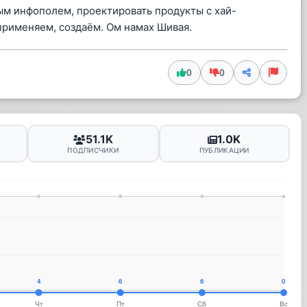
ым инфополем, проектировать продукты с хай-
применяем, создаём. Ом намах Шивая.
0
0
51.1K
1.0K
ПОДПИСЧИКИ
ПУБЛИКАЦИИ