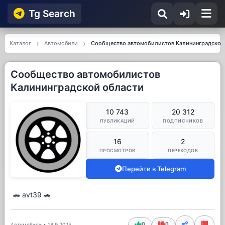
Tg Searсh
Каталог
Автомобили
Сообщество автомобилистов Калининградской
Сообщество автомобилистов
Калининградской области
10 743
20 312
ПУБЛИКАЦИЙ
ПОДПИСЧИКОВ
16
2
ПРОСМОТРОВ
ПЕРЕХОДОВ
Перейти в Telegram
🚗 avt39 🚗
0
0
Автомобили
•
18.9.2025