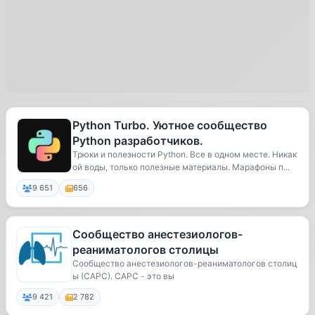
Python Turbo. Уютное сообщество
Python разработчиков.
Трюки и полезности Python. Все в одном месте. Никак
ой воды, только полезные материалы. Марафоны п...
9 651
656
Сообщество анестезиологов-
реаниматологов столицы
Сообщество анестезиологов-реаниматологов столиц
ы (САРС). САРС - это вы
9 421
2 782