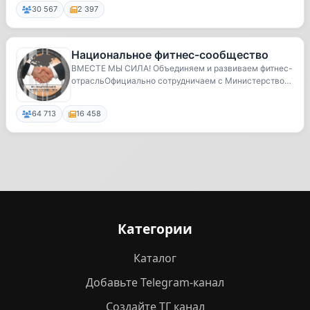
30 567
2 397
Национальное фитнес-сообщество
ВМЕСТЕ МЫ СИЛА! Объединяем и развиваем фитнес-
отрасльОфициально сотрудничаем с Министерством
спор...
64 713
16 458
Категории
Каталог
Добавьте Telegram-канал
Создайте ТГ канал