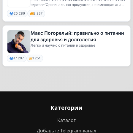
одства✅Оригинальная продукция, не имеющая анало
гов...
25 286
2 237
Макс Погорелый: правильно о питании
для здоровья и долголетия
Легко и научно о питании и здоровье
17 207
1 251
Категории
Каталог
Добавьте Telegram-канал