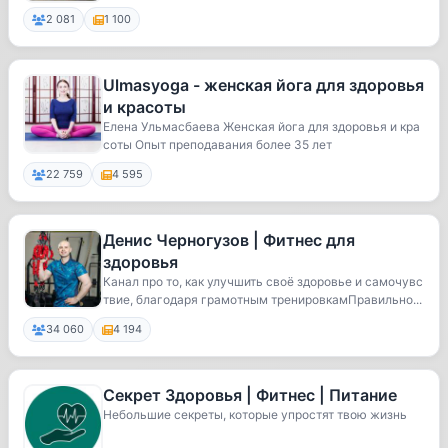
2 081
1 100
Ulmasyoga - женская йога для здоровья
и красоты
Елена Ульмасбаева Женская йога для здоровья и кра
соты Опыт преподавания более 35 лет
22 759
4 595
Денис Черногузов | Фитнес для
здоровья
Канал про то, как улучшить своё здоровье и самочувс
твие, благодаря грамотным тренировкамПравильно...
34 060
4 194
Секрет Здоровья | Фитнес | Питание
Небольшие секреты, которые упростят твою жизнь