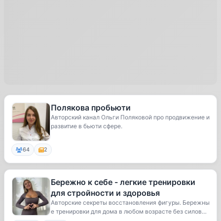
Полякова пробьюти
Авторский канал Ольги Поляковой про продвижение и
развитие в бьюти сфере.
64
2
Бережно к себе - легкие тренировки
для стройности и здоровья
Авторские секреты восстановления фигуры. Бережны
е тренировки для дома в любом возрасте без силов
ы...