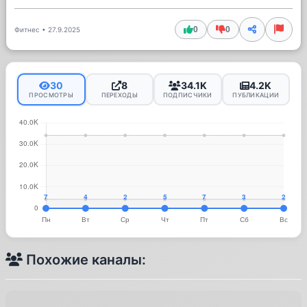
0
0
Фитнес
•
27.9.2025
30
8
34.1K
4.2K
ПРОСМОТРЫ
ПЕРЕХОДЫ
ПОДПИСЧИКИ
ПУБЛИКАЦИИ
Похожие каналы: