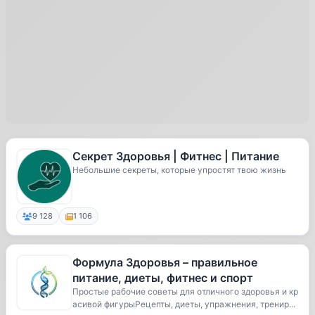
Секрет Здоровья | Фитнес | Питание
Небольшие секреты, которые упростят твою жизнь
9 128
1 106
Формула Здоровья – правильное
питание, диеты, фитнес и спорт
Простые рабочие советы для отличного здоровья и кр
асивой фигурыРецепты, диеты, упражнения, тренир...