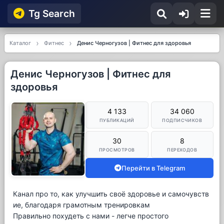
Tg Searсh
Каталог
Фитнес
Денис Черногузов | Фитнес для здоровья
Денис Черногузов | Фитнес для
здоровья
4 133
34 060
ПУБЛИКАЦИЙ
ПОДПИСЧИКОВ
30
8
ПРОСМОТРОВ
ПЕРЕХОДОВ
Перейти в Telegram
Канал про то, как улучшить своё здоровье и самочувств
ие, благодаря грамотным тренировкам
Правильно похудеть с нами - легче простого