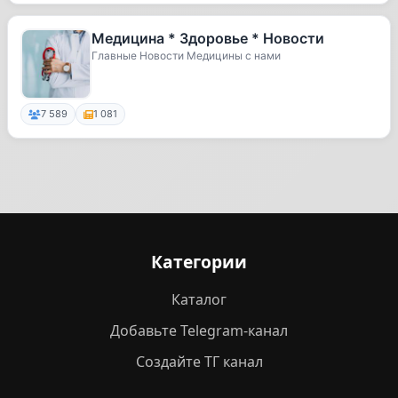
Медицина * Здоровье * Новости
Главные Новости Медицины с нами
7 589
1 081
Категории
Каталог
Добавьте Telegram-канал
Создайте ТГ канал