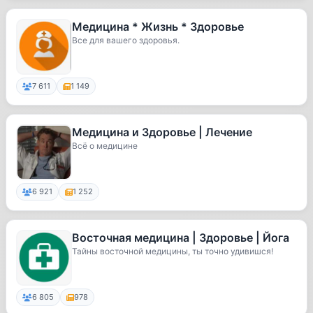
Медицина * Жизнь * Здоровье
Все для вашего здоровья.
7 611
1 149
Медицина и Здоровье | Лечение
Всё о медицине
6 921
1 252
Восточная медицина | Здоровье | Йога
Тайны восточной медицины, ты точно удивишся!
6 805
978