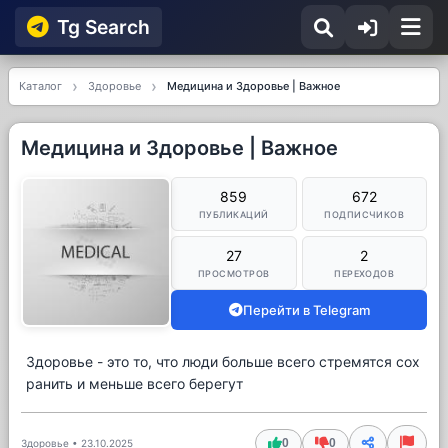
Tg Searсh
Каталог
Здоровье
Медицина и Здоровье | Важное
Медицина и Здоровье | Важное
859
672
ПУБЛИКАЦИЙ
ПОДПИСЧИКОВ
27
2
ПРОСМОТРОВ
ПЕРЕХОДОВ
Перейти в Telegram
Здоровье - это то, что люди больше всего стремятся сох
ранить и меньше всего берегут
0
0
Здоровье
•
23.10.2025