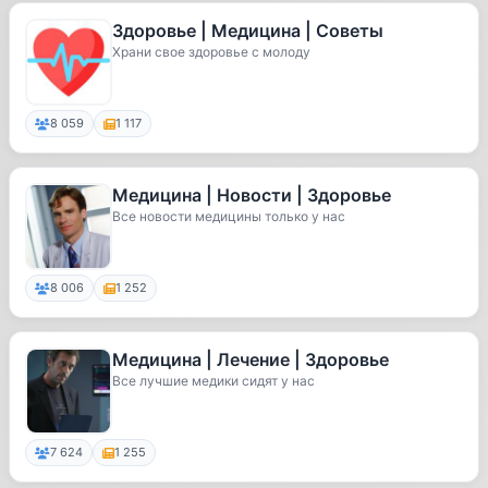
Здоровье | Медицина | Советы
Храни свое здоровье с молоду
8 059
1 117
Медицина | Новости | Здоровье
Все новости медицины только у нас
8 006
1 252
Медицина | Лечение | Здоровье
Все лучшие медики сидят у нас
7 624
1 255