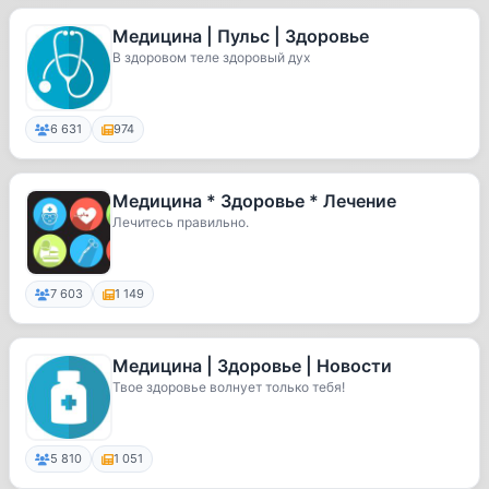
Медицина | Пульс | Здоровье
В здоровом теле здоровый дух
6 631
974
Медицина * Здоровье * Лечение
Лечитесь правильно.
7 603
1 149
Медицина | Здоровье | Новости
Твое здоровье волнует только тебя!
5 810
1 051