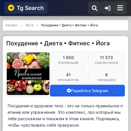
Tg Searсh
Каталог
Йога
Похудение • Диета • Фитнес • Йога
Похудение • Диета • Фитнес • Йога
1 650
11 573
ПУБЛИКАЦИЙ
ПОДПИСЧИКОВ
41
6
ПРОСМОТРОВ
ПЕРЕХОДОВ
Перейти в Telegram
Похудение и здоровое тело - это не только правильное п
итание или упражнения. Это комплекс, про который мы
тебе расскажем и покажем в этом канале. Подпишись,
чтобы чувствовать себя прекрасно