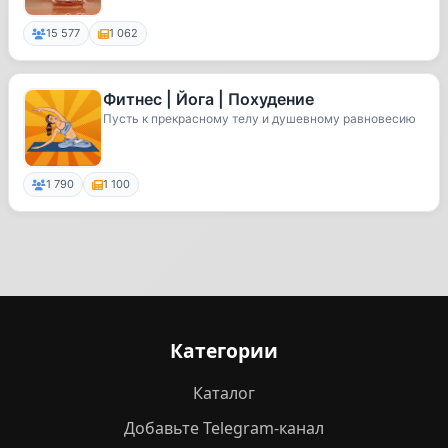
15 577
1 062
Фитнес | Йога | Похудение
Пусть к прекрасному телу и душевному равновесию
1 790
1 100
Категории
Каталог
Добавьте Telegram-канал