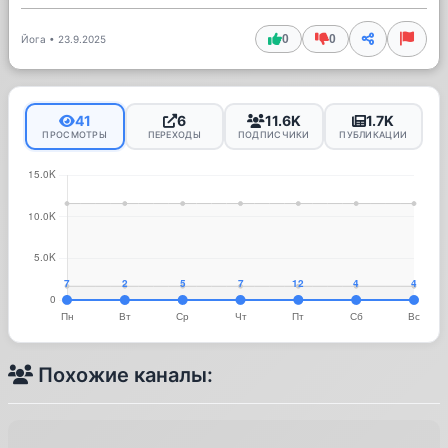
0
0
Йога
•
23.9.2025
41
6
11.6K
1.7K
ПРОСМОТРЫ
ПЕРЕХОДЫ
ПОДПИСЧИКИ
ПУБЛИКАЦИИ
Похожие каналы: