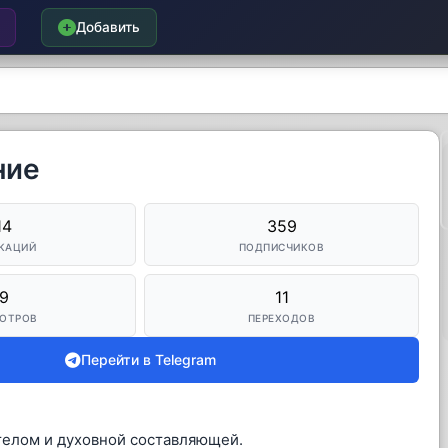
Добавить
ние
14
359
КАЦИЙ
ПОДПИСЧИКОВ
9
11
ОТРОВ
ПЕРЕХОДОВ
Перейти в Telegram
 телом и духовной составляющей.