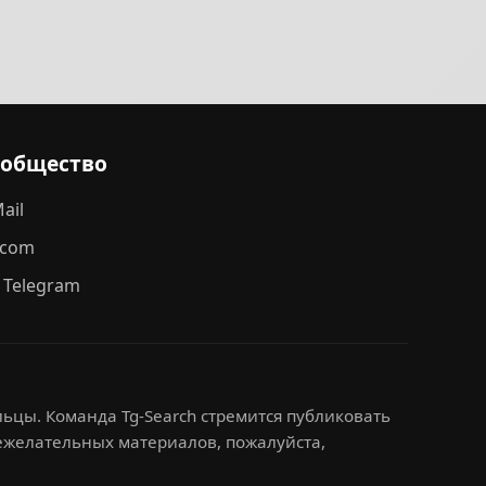
ообщество
ail
.com
 Telegram
ьцы. Команда Tg-Search стремится публиковать
нежелательных материалов, пожалуйста,