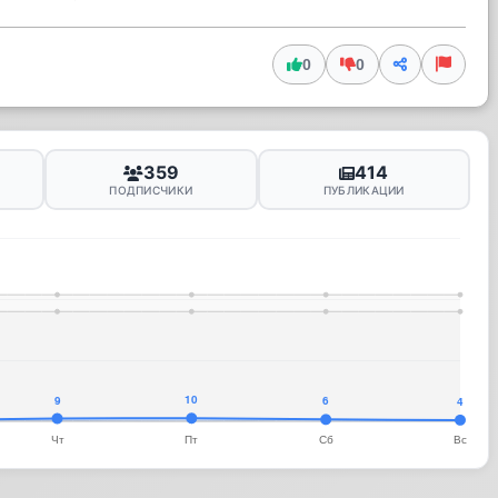
0
0
359
414
ПОДПИСЧИКИ
ПУБЛИКАЦИИ