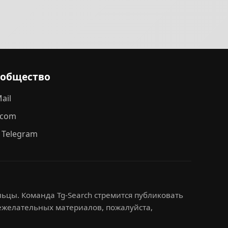
ообщество
ail
.com
 Telegram
ьцы. Команда Tg-Search стремится публиковать
нежелательных материалов, пожалуйста,