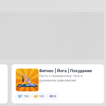
Фитнес | Йога | Похудение
Пусть к прекрасному телу и
душевному равновесию
1 790
1 100
58