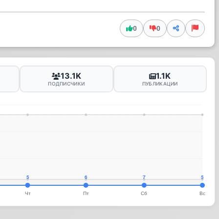
0
0
13.1K
1.1K
ПОДПИСЧИКИ
ПУБЛИКАЦИИ