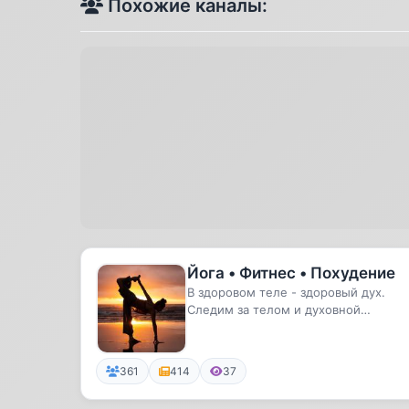
Похожие каналы:
Йога • Фитнес • Похудение
В здоровом теле - здоровый дух.
Следим за телом и духовной
составляющей.
361
414
37