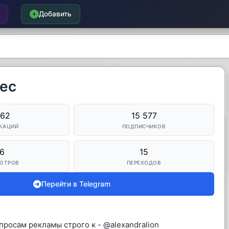
Добавить
нес
062
15 577
КАЦИЙ
ПОДПИСЧИКОВ
6
15
ОТРОВ
ПЕРЕХОДОВ
Перейти в Telegram
росам рекламы строго к - @alexandralion