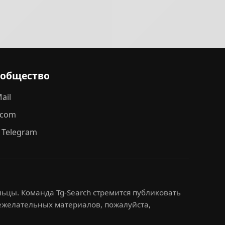
ообщество
ail
.com
 Telegram
ьцы. Команда Tg-Search стремится публиковать
нежелательных материалов, пожалуйста,