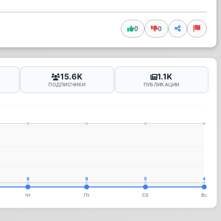
0
0
15.6K
1.1K
ПОДПИСЧИКИ
ПУБЛИКАЦИИ