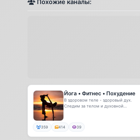
Похожие каналы:
Йога • Фитнес • Похудение
В здоровом теле - здоровый дух.
Следим за телом и духовной
составляющей.
359
414
39