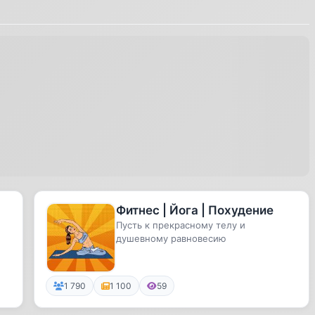
Фитнес | Йога | Похудение
Пусть к прекрасному телу и
душевному равновесию
1 790
1 100
59