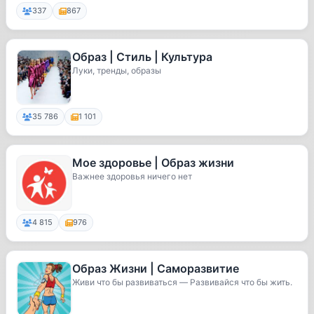
337
867
Образ | Стиль | Культура
Луки, тренды, образы
35 786
1 101
Мое здоровье | Образ жизни
Важнее здоровья ничего нет
4 815
976
Образ Жизни | Саморазвитие
Живи что бы развиваться — Развивайся что бы жить.