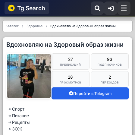
Tg Searсh
Каталог
Здоровье
Вдохновляю на Здоровый образ жизни
Вдохновляю на Здоровый образ жизни
27
93
ПУБЛИКАЦИЙ
ПОДПИСЧИКОВ
28
2
ПРОСМОТРОВ
ПЕРЕХОДОВ
Перейти в Telegram
🔅Спорт
🔅Питание
🔅Рецепты
🔅ЗОЖ