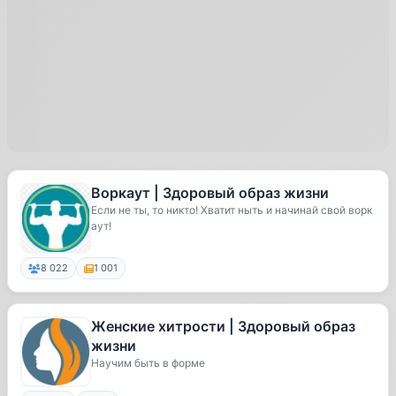
Воркаут | Здоровый образ жизни
Если не ты, то никто! Хватит ныть и начинай свой ворк
аут!
8 022
1 001
Женские хитрости | Здоровый образ
жизни
Научим быть в форме