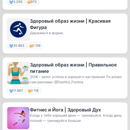
5 259
973
Здоровый образ жизни | Красивая
Фигура
Держимся в форме.
35 863
1 106
Здоровый образ жизни | Правильное
питание
ЗОЖ - залог успеха и хорошего настроения По вопро
сам рекламы: @Dashka_Fomina
11 867
1 118
Фитнес и Йога | Здоровый Дух
Когда у тебя хороший день — тренируйся. Когда день
плохой — тренируйся больше