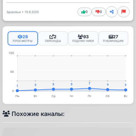
0
0
Здоровье
•
19.9.2025
28
2
93
27
ПРОСМОТРЫ
ПЕРЕХОДЫ
ПОДПИСЧИКИ
ПУБЛИКАЦИИ
Похожие каналы: