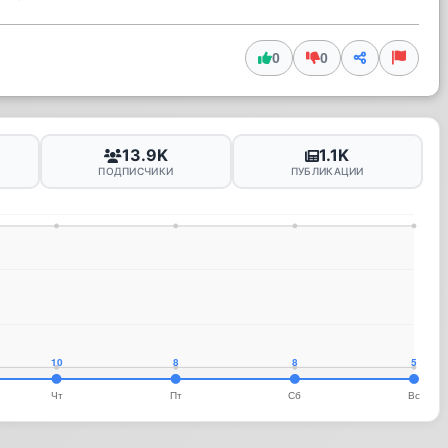
0
0
13.9K
1.1K
ПОДПИСЧИКИ
ПУБЛИКАЦИИ