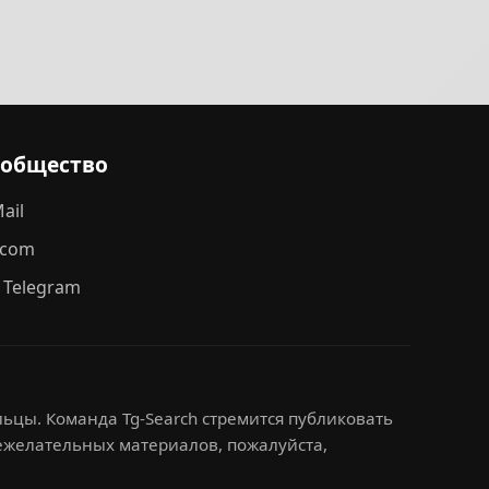
ообщество
ail
.com
 Telegram
ьцы. Команда Tg-Search стремится публиковать
нежелательных материалов, пожалуйста,