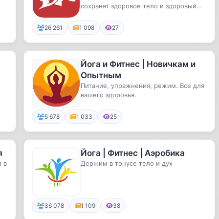
сохранят здоровое тело и здоровый
дух
26 261
1 098
27
Йога и Фитнес | Новичкам и
Опытным
Питание, упражнения, режим. Все для
вашего здоровья.
5 678
1 033
25
я
Йога | Фитнес | Аэробика
 в
Держим в тонусе тело и дух
36 078
1 109
38