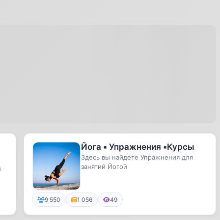
Йога ▪️ Упражнения ▪️Курсы
Здесь вы найдете Упражнения для
занятий Йогой
й
9 550
1 056
49