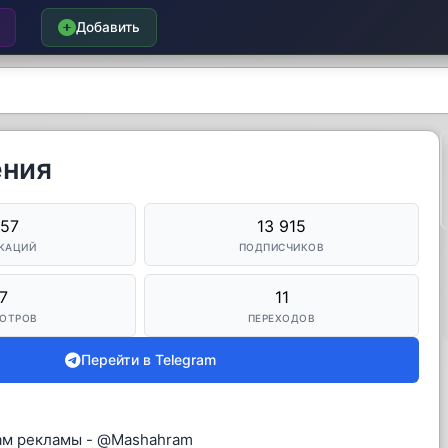
Добавить
ения
057
13 915
КАЦИЙ
ПОДПИСЧИКОВ
7
11
ОТРОВ
ПЕРЕХОДОВ
Перейти в Telegram
сам рекламы - @Mashahram