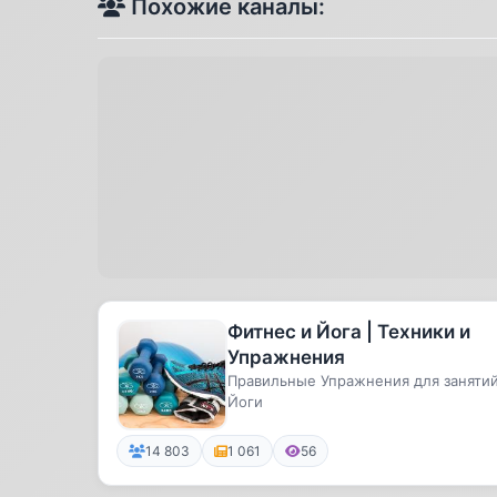
Похожие каналы:
Фитнес и Йога | Техники и
Упражнения
Правильные Упражнения для заняти
Йоги
14 803
1 061
56