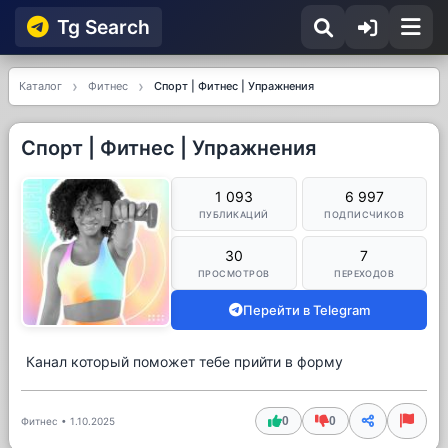
Tg Searсh
Каталог
Фитнес
Спорт | Фитнес | Упражнения
Спорт | Фитнес | Упражнения
1 093
6 997
ПУБЛИКАЦИЙ
ПОДПИСЧИКОВ
30
7
ПРОСМОТРОВ
ПЕРЕХОДОВ
Перейти в Telegram
Канал который поможет тебе прийти в форму
0
0
Фитнес
•
1.10.2025