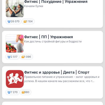
Фитнес | Похудение | Упражнения
Качаем булки
26 070
1 104
Фитнес | ПП | Упражнения
Как достичь стройной фигуры и бодрости
2 517
1 096
Фитнес и здоровье | Диета | Спорт
Правильное питание и упражнения - залог здоровья и
успеха. В нашем канале мы расскажем все, что т...
7 270
980