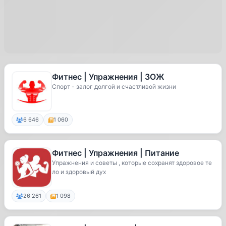
Фитнес | Упражнения | ЗОЖ
Спорт - залог долгой и счастливой жизни
6 646
1 060
Фитнес | Упражнения | Питание
Упражнения и советы , которые сохранят здоровое те
ло и здоровый дух
26 261
1 098