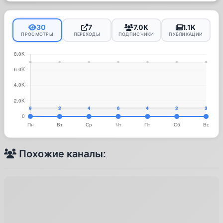
30
7
7.0K
1.1K
ПРОСМОТРЫ
ПЕРЕХОДЫ
ПОДПИСЧИКИ
ПУБЛИКАЦИИ
Похожие каналы: