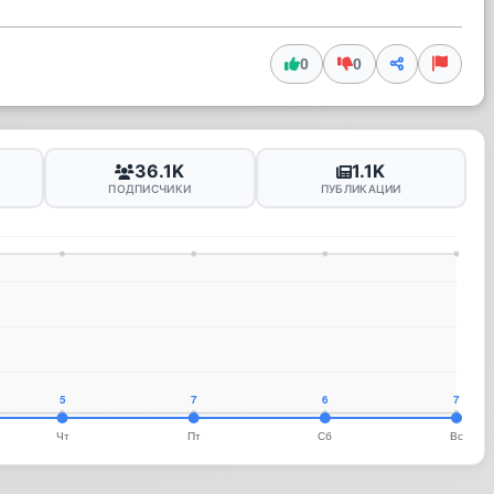
0
0
36.1K
1.1K
ПОДПИСЧИКИ
ПУБЛИКАЦИИ