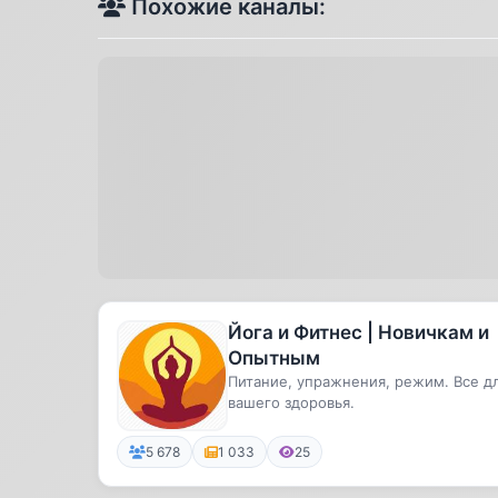
Похожие каналы:
Йога и Фитнес | Новичкам и
Опытным
Питание, упражнения, режим. Все д
вашего здоровья.
5 678
1 033
25