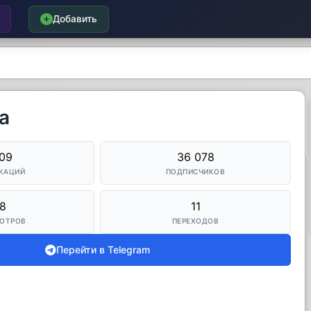
Добавить
а
109
36 078
КАЦИЙ
ПОДПИСЧИКОВ
8
11
ОТРОВ
ПЕРЕХОДОВ
Перейти в Telegram