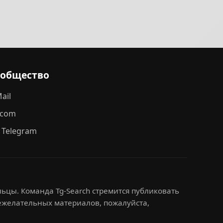
ообщество
ail
.com
 Telegram
ьцы. Команда Tg-Search стремится публиковать
нежелательных материалов, пожалуйста,